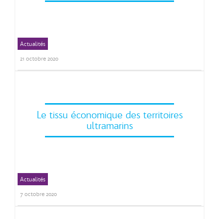
Actualités
Relance BTP
21 octobre 2020
Le tissu économique des territoires
ultramarins
Actualités
7 octobre 2020