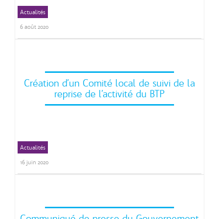
Actualités
Relance BTP
6 août 2020
Création d’un Comité local de suivi de la
reprise de l’activité du BTP
Actualités
Relance BTP
16 juin 2020
Communiqué de presse du Gouvernement