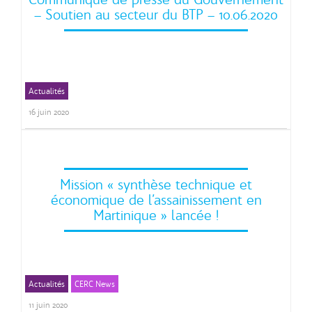
– Soutien au secteur du BTP – 10.06.2020
Actualités
Relance BTP
16 juin 2020
Mission « synthèse technique et
économique de l’assainissement en
Martinique » lancée !
Actualités
CERC News
11 juin 2020