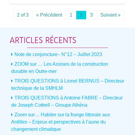
2 of 3
« Précédent
1
2
3
Suivant »
ARTICLES RÉCENTS
Note de conjoncture– N°12 – Juillet 2023
ZOOM sur … Les Assises de la construction
durable en Outre-mer
TROIS QUESTIONS à Lionel BERNUS – Directeur
technique de la SMHLM
TROIS QUESTIONS à Antoine FABRE – Directeur
de Joseph Cottrell – Groupe Athéna
Zoom sur… Habiter sur la frange littorale aux
Antilles – Enjeux et perspectives à l’aune du
changement climatique