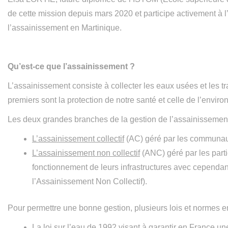
de cette mission depuis mars 2020 et participe activement à
l’assainissement en Martinique.
Qu’est-ce que l’assainissement ?
L’assainissement consiste à collecter les eaux usées et les tr
premiers sont la protection de notre santé et celle de l’enviro
Les deux grandes branches de la gestion de l’assainissement
L’assainissement collectif
(AC) géré par les communau
L’assainissement non collectif
(ANC) géré par les parti
fonctionnement de leurs infrastructures avec cependa
l’Assainissement Non Collectif).
Pour permettre une bonne gestion, plusieurs lois et normes e
La loi sur l’eau de 1992 visant à garantir en France u