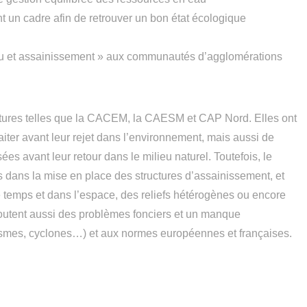
t un cadre afin de retrouver un bon état écologique
au et assainissement » aux communautés d’agglomérations
ctures telles que la CACEM, la CAESM et CAP Nord. Elles ont
raiter avant leur rejet dans l’environnement, mais aussi de
ées avant leur retour dans le milieu naturel. Toutefois, le
tes dans la mise en place des structures d’assainissement, et
 temps et dans l’espace, des reliefs hétérogènes ou encore
’ajoutent aussi des problèmes fonciers et un manque
séismes, cyclones…) et aux normes européennes et françaises.