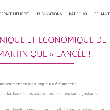
ESPACE MEMBRES
PUBLICATIONS
BATISOLID
RELANCE
HNIQUE ET ÉCONOMIQUE DE
MARTINIQUE » LANCÉE !
inissement en Martinique » a été lancée
!
at des lieux et des axes de propositions sur la gestion de
’agro-développement international, à Angers), est en charge