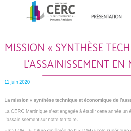
PRÉSENTATION
MISSION « SYNTHÈSE TEC
L’ASSAINISSEMENT EN 
11 juin 2020
La mission « synthèse technique et économique de l’assa
La CERC Martinique s’est engagée à établir cette année un ét
l’assainissement sur notre territoire.
Elsa LORTIE, future diplômée de l’ISTOM (École supérieure d