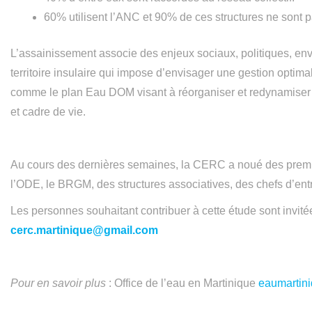
60% utilisent l’ANC et 90% de ces structures ne sont 
L’assainissement associe des enjeux sociaux, politiques, e
territoire insulaire qui impose d’envisager une gestion optimal
comme le plan Eau DOM visant à réorganiser et redynamiser la
et cadre de vie.
Au cours des dernières semaines, la CERC a noué des premi
l’ODE, le BRGM, des structures associatives, des chefs d’en
Les personnes souhaitant contribuer à cette étude sont invité
cerc.martinique@gmail.com
Pour en savoir plus
: Office de l’eau en Martinique
eaumartini