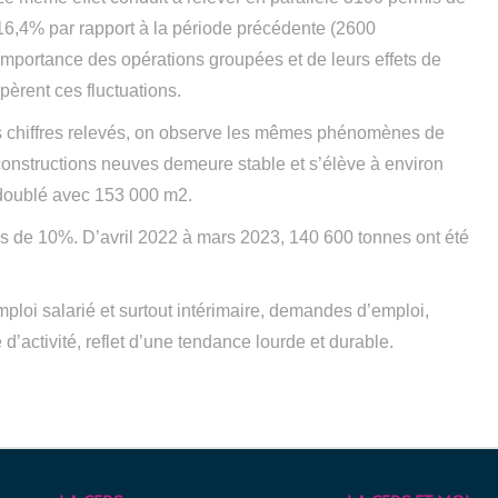
16,4% par rapport à la période précédente (2600
importance des opérations groupées et de leurs effets de
èrent ces fluctuations.
les chiffres relevés, on observe les mêmes phénomènes de
constructions neuves demeure stable et s’élève à environ
 doublé avec 153 000 m2.
rès de 10%. D’avril 2022 à mars 2023, 140 600 tonnes ont été
ploi salarié et surtout intérimaire, demandes d’emploi,
 d’activité, reflet d’une tendance lourde et durable.