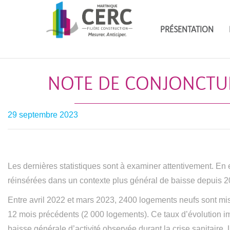
PRÉSENTATION
NOTE DE CONJONCTURE–
29 septembre 2023
Les dernières statistiques sont à examiner attentivement. En 
réinsérées dans un contexte plus général de baisse depuis 2
Entre avril 2022 et mars 2023, 2400 logements neufs sont mis
12 mois précédents (2 000 logements). Ce taux d’évolution im
baisse générale d’activité observée durant la crise sanitaire.