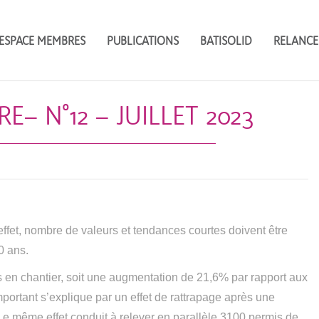
ESPACE MEMBRES
PUBLICATIONS
BATISOLID
RELANCE
 N°12 – JUILLET 2023
effet, nombre de valeurs et tendances courtes doivent être
0 ans.
 en chantier, soit une augmentation de 21,6% par rapport aux
portant s’explique par un effet de rattrapage après une
 Le même effet conduit à relever en parallèle 3100 permis de