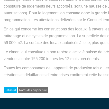
construire de logements neufs accordés, soit une hausse de 
autorisations). Pour le logement, on constate donc la grande 
programmation. Les attestations délivrées par le Consuel temp
En ce qui concerne les constructions des locaux, à travers 
rattrapage et de cycles de programmation. La superficie des 
59 000 m2. La surface des locaux autorisés à, elle, plus que
Le ciment qui constitue un bon repère d’activité baisse de p
vendues contre 155 200 tonnes les 12 mois précédents.
Toutes les composantes de l’appareil de production tels qu’em
créations et défaillances d’entreprises confirment cette baisse
Batisolid
Notes de conjoncture