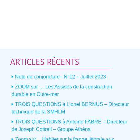
Actualités
ARTICLES RÉCENTS
Note de conjoncture– N°12 – Juillet 2023
ZOOM sur … Les Assises de la construction
durable en Outre-mer
TROIS QUESTIONS à Lionel BERNUS – Directeur
technique de la SMHLM
TROIS QUESTIONS à Antoine FABRE – Directeur
de Joseph Cottrell – Groupe Athéna
Zoom sur… Habiter sur la frange littorale aux