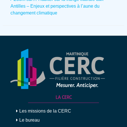
Antilles – Enjeux et perspectives à l’aune du
changement climatique
LA CERC
Les missions de la CERC
Le bureau