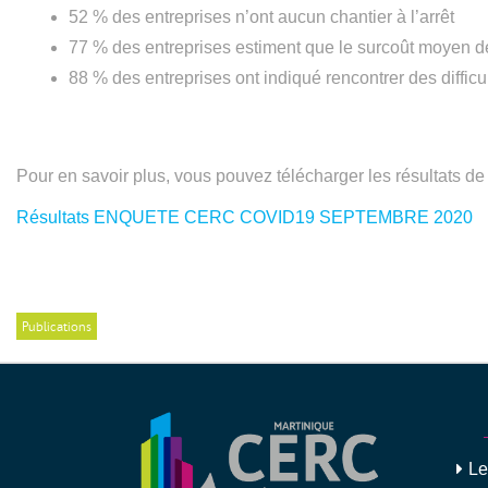
52 % des entreprises n’ont aucun chantier à l’arrêt
77 % des entreprises estiment que le surcoût moyen de 
88 % des entreprises ont indiqué rencontrer des difficul
Pour en savoir plus, vous pouvez télécharger les résultats de
Résultats ENQUETE CERC COVID19 SEPTEMBRE 2020
Publications
Relance BTP
Le